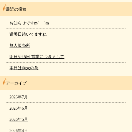
最近の投稿
お知らせですm(_ _)m
猛暑日続いてますね
無人販売所
明日5月5日 営業につきまして
本日は雨天の為
アーカイブ
2026年7月
2026年6月
2026年5月
2026年4月