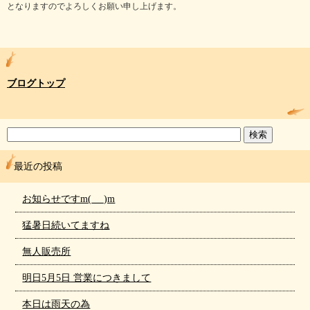
となりますのでよろしくお願い申し上げます。
ブログトップ
最近の投稿
お知らせですm(_ _)m
猛暑日続いてますね
無人販売所
明日5月5日 営業につきまして
本日は雨天の為