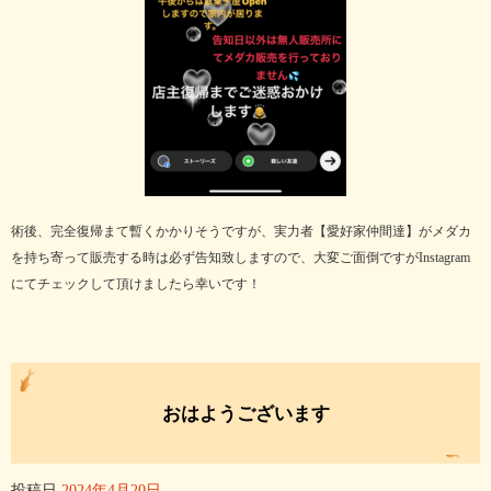
術後、完全復帰まて暫くかかりそうですが、実力者【愛好家仲間達】がメダカ
を持ち寄って販売する時は必ず告知致しますので、大変ご面倒ですがInstagram
にてチェックして頂けましたら幸いです！
おはようございます
投稿日
2024年4月20日