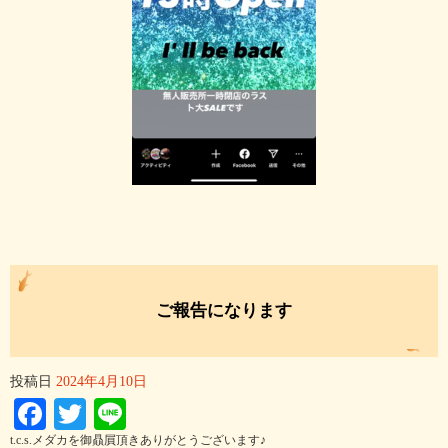
ご報告になります
投稿日
2024年4月10日
Facebook
Twitter
Line
t.c.s.メダカを御贔屓頂きありがとうございます♪