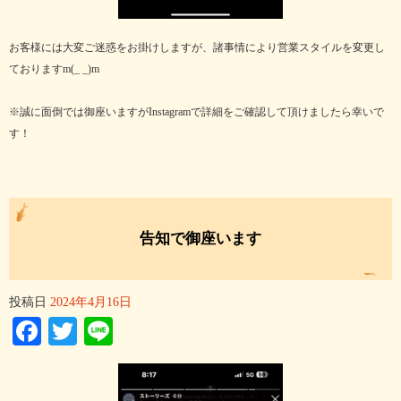
お客様には大変ご迷惑をお掛けしますが、諸事情により営業スタイルを変更し
ておりますm(_ _)m
※誠に面倒では御座いますがInstagramで詳細をご確認して頂けましたら幸いで
す！
告知で御座います
投稿日
2024年4月16日
Facebook
Twitter
Line