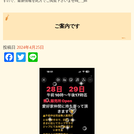
すので、最新情報を此方でご閲覧下さいませm(_ _)m
ご案内です
投稿日
2024年4月25日
Facebook
Twitter
Line