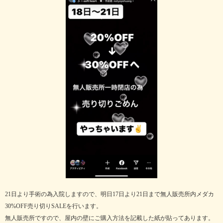
21日より手術の為入院しますので、明日17日より21日まで無人販売所内メダカ
30%OFF売り切りSALEを行います。
無人販売所ですので、屋内の壁にご購入方法を記載した紙が貼ってあります。