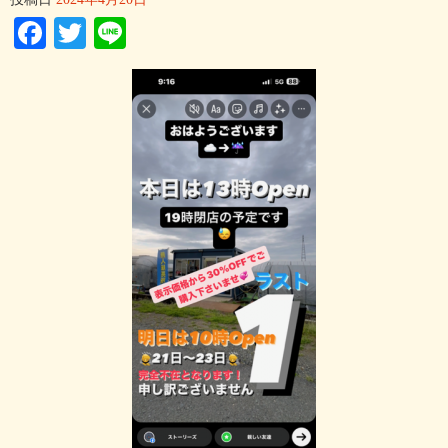
Facebook
Twitter
Line