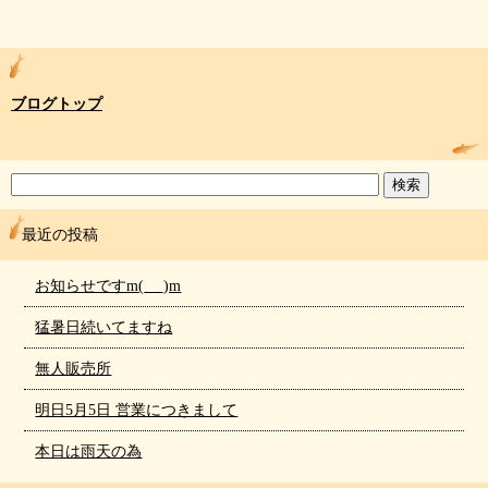
ブログトップ
最近の投稿
お知らせですm(_ _)m
猛暑日続いてますね
無人販売所
明日5月5日 営業につきまして
本日は雨天の為