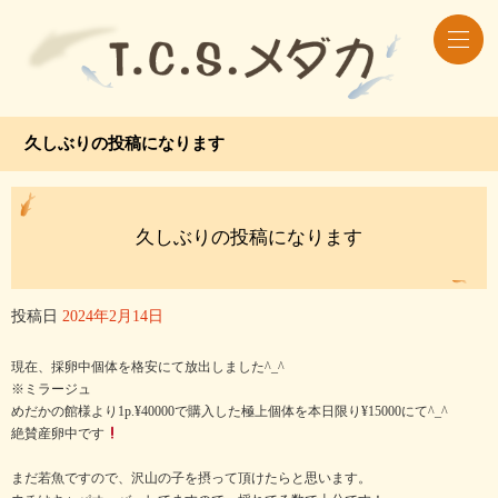
久しぶりの投稿になります
久しぶりの投稿になります
投稿日
2024年2月14日
現在、採卵中個体を格安にて放出しました^_^
※ミラージュ
めだかの館様より1p.¥40000で購入した極上個体を本日限り¥15000にて^_^
絶賛産卵中です
まだ若魚ですので、沢山の子を摂って頂けたらと思います。